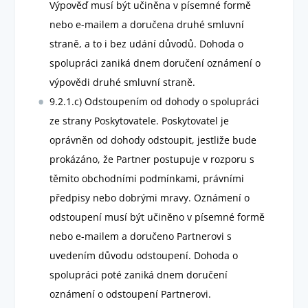
Výpověď musí být učiněna v písemné formě
nebo e-mailem a doručena druhé smluvní
straně, a to i bez udání důvodů. Dohoda o
spolupráci zaniká dnem doručení oznámení o
výpovědi druhé smluvní straně.
9.2.1.c) Odstoupením od dohody o spolupráci
ze strany Poskytovatele. Poskytovatel je
oprávněn od dohody odstoupit, jestliže bude
prokázáno, že Partner postupuje v rozporu s
těmito obchodními podmínkami, právními
předpisy nebo dobrými mravy. Oznámení o
odstoupení musí být učiněno v písemné formě
nebo e-mailem a doručeno Partnerovi s
uvedením důvodu odstoupení. Dohoda o
spolupráci poté zaniká dnem doručení
oznámení o odstoupení Partnerovi.