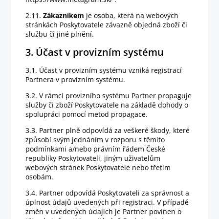
2.11.
Zákazníkem
je osoba, která na webových
stránkách Poskytovatele závazně objedná zboží či
službu či jiné plnění.
3. Účast v provizním systému
3.1. Účast v provizním systému vzniká registrací
Partnera v provizním systému.
3.2. V rámci provizního systému Partner propaguje
služby či zboží Poskytovatele na základě dohody o
spolupráci pomocí metod propagace.
3.3. Partner plně odpovídá za veškeré škody, které
způsobí svým jednáním v rozporu s těmito
podmínkami a/nebo právním řádem České
republiky Poskytovateli, jiným uživatelům
webových stránek Poskytovatele nebo třetím
osobám.
3.4. Partner odpovídá Poskytovateli za správnost a
úplnost údajů uvedených při registraci. V případě
změn v uvedených údajích je Partner povinen o