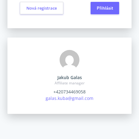
Nová registrace
Jakub Galas
Affiliate manager
+420734469058
galas.kuba@gmail.com