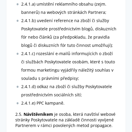
2.4.1.a) umístění reklamního obsahu (zejm.
bannerů) na webových stránkách Partnera;
2.4.1.b) uvedení reference na zboží či služby
Poskytovatele prostřednictvím blogů, diskuzních
fór nebo článků (za předpokladu, že pravidla
blogů či diskuzních fór tuto činnost umožňují);
2.4.1.c) rozeslání e-mailů informujících o zboží
či službách Poskytovatele osobám, které s touto
formou marketingu vyjádřily náležitý souhlas v
souladu s právními předpisy;
2.4.1.d) odkaz na zboží či služby Poskytovatele
prostřednictvím sociálních sítí;
2.4.1.e) PPC kampaně.
2.5.
Návštěvníkem
je osoba, která navštíví webové
stránky Poskytovatele na základě činnosti vyvíjené
Partnerem v rámci povolených metod propagace.