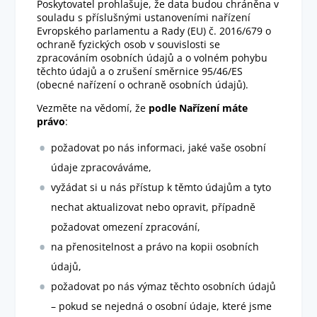
Poskytovatel prohlašuje, že data budou chráněna v
souladu s příslušnými ustanoveními nařízení
Evropského parlamentu a Rady (EU) č. 2016/679 o
ochraně fyzických osob v souvislosti se
zpracováním osobních údajů a o volném pohybu
těchto údajů a o zrušení směrnice 95/46/ES
(obecné nařízení o ochraně osobních údajů).
Vezměte na vědomí, že
podle Nařízení máte
právo
:
požadovat po nás informaci, jaké vaše osobní
údaje zpracováváme,
vyžádat si u nás přístup k těmto údajům a tyto
nechat aktualizovat nebo opravit, případně
požadovat omezení zpracování,
na přenositelnost a právo na kopii osobních
údajů,
požadovat po nás výmaz těchto osobních údajů
– pokud se nejedná o osobní údaje, které jsme