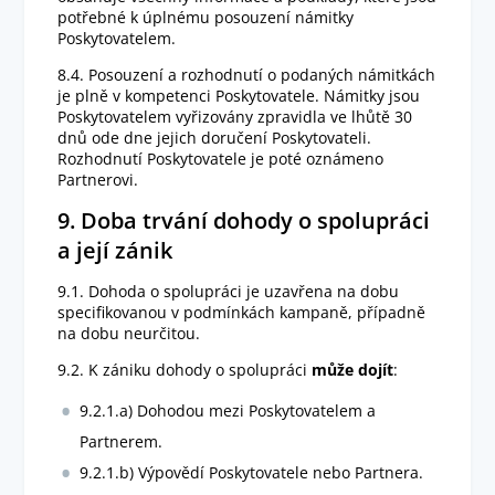
potřebné k úplnému posouzení námitky
Poskytovatelem.
8.4. Posouzení a rozhodnutí o podaných námitkách
je plně v kompetenci Poskytovatele. Námitky jsou
Poskytovatelem vyřizovány zpravidla ve lhůtě 30
dnů ode dne jejich doručení Poskytovateli.
Rozhodnutí Poskytovatele je poté oznámeno
Partnerovi.
9. Doba trvání dohody o spolupráci
a její zánik
9.1. Dohoda o spolupráci je uzavřena na dobu
specifikovanou v podmínkách kampaně, případně
na dobu neurčitou.
9.2. K zániku dohody o spolupráci
může dojít
:
9.2.1.a) Dohodou mezi Poskytovatelem a
Partnerem.
9.2.1.b) Výpovědí Poskytovatele nebo Partnera.