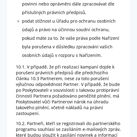
povinni nebo oprávněni dále zpracovávat dle
příslušných právních předpisů,
podat stížnost u Úřadu pro ochranu osobních
údajů a právo na účinnou soudní ochranu,
pokud máte za to, že vaše práva podle Nařízení
byla porušena v důsledku zpracování vašich
osobních údajů v rozporu s Nařízením.
10.1. V případě, že při realizací kampaní dojde k
porušení právních předpisů dle předchozího
článku 10.3 Partnerem, nese za toto porušení
výlučnou odpovědnost Partner. V případě, že bude
po Poskytovateli v souvislosti s takovou protiprávní
činností Partnera požadováno peněžité plnění, má
Poskytovatel vůči Partnerovi nárok na úhradu
takového plnění, včetně nákladů na právní
zastoupení.
10.2. Partneři, kteří se registrovali do partnerského
programu souhlasí se zasíláním e-mailových zpráv,
které budou sloužit k zasílání novinek a informací