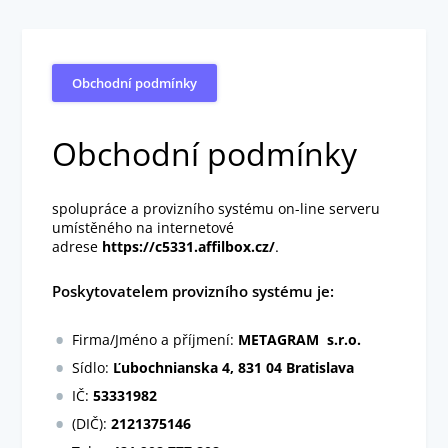
Obchodní podmínky
Obchodní podmínky
spolupráce a provizního systému on-line serveru
umístěného na internetové
adrese
https://c5331.affilbox.cz/
.
Poskytovatelem provizního systému je:
Firma/Jméno a příjmení:
METAGRAM s.r.o.
Sídlo:
Ľubochnianska 4, 831 04 Bratislava
IČ:
53331982
(DIČ):
2121375146