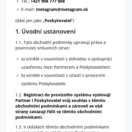
Tel.:
+421
908 777 808
E-mail:
metagram@metagram.sk
(dále jen jako „
Poskytovatel
“)
1. Úvodní ustanovení
1.1. Tyto obchodní podmínky upravují práva a
povinnosti smluvních stran:
a) vzniklé v souvislosti s dohodou o spolupráci
uzavřenou mezi Partnerem a Poskytovatelem;
b) vzniklé v souvislosti s účastí v provizním
systému Poskytovatele.
1.2.
Registrací do provizního systému vyslovují
Partner i Poskytovatel svůj souhlas s těmito
obchodními podmínkami a zároveň se obě
strany zavazují řídit se těmito obchodními
podmínkami.
1.3. V otázkách těmito obchodními podmínkami