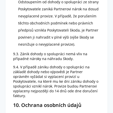
Odstoupením od dohody o spolupráci ze strany
Poskytovatele zaniká Partnerovi nárok na dosud
nevyplacené provize. V případě, že porušením
těchto obchodních podmínek nebo právních
předpisů vznikla Poskytovateli škoda, je Partner
povinen ji nahradit v plné výši (výše škody se
nesnižuje o nevyplacené provize).
9.3. Zánik dohody o spolupráci nemá vliv na
případné nároky na náhradu škody.
9.4. V případě zániku dohody o spolupráci na
základě dohody nebo výpovědi je Partner
oprávněn vyžádat si vyplacení provizí u
Poskytovatele, na které mu ke dni zániku dohody o
spolupráci vznikl nárok. Provize budou Partnerovi
vyplaceny nejpozději do 14 dnů ode dne doručení
faktury.
10. Ochrana osobních údajů